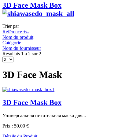
3D Face Mask Box
Trier par
Référence +/-
Nom du produit
Catégorie
Nom du fournisseur
Résultats 1 à 2 sur 2
3D Face Mask
3D Face Mask Box
Универсальная питательная маска для...
Prix :
50,00 €
Détails du Produit