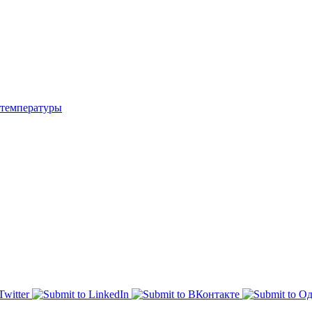
температуры