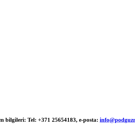
şim bilgileri: Tel: +371 25654183, e-posta:
info@podguzn