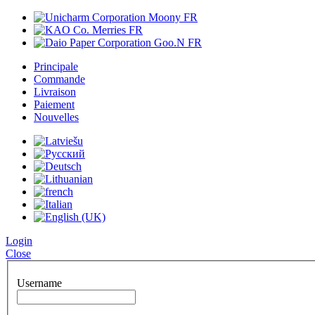
Principale
Commande
Livraison
Paiement
Nouvelles
Login
Close
Username