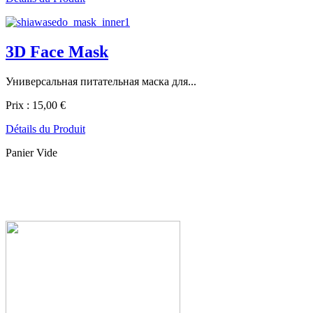
3D Face Mask
Универсальная питательная маска для...
Prix :
15,00 €
Détails du Produit
Panier Vide