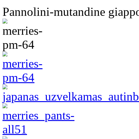
Pannolini-mutandine giapp