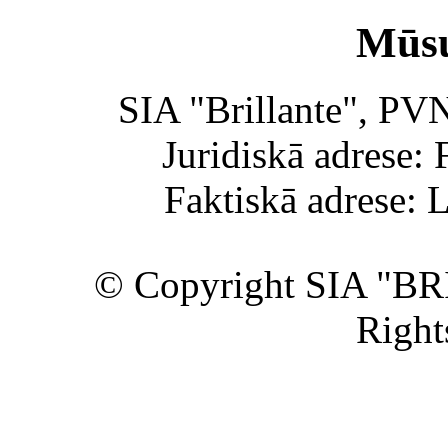
Mūsu
SIA "Brillante", PV
Juridiskā adrese: 
Faktiskā adrese: 
© Copyright SIA "BR
Right