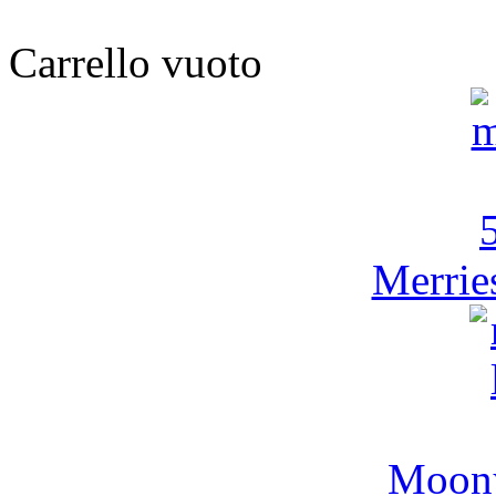
Carrello vuoto
Merrie
Moony