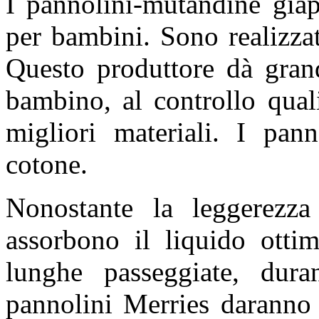
I pannolini-mutandine gia
per bambini. Sono realizz
Questo produttore dà gran
bambino, al controllo quali
migliori materiali. I pan
cotone.
Nonostante la leggerezza
assorbono il liquido otti
lunghe passeggiate, dur
pannolini Merries daranno 