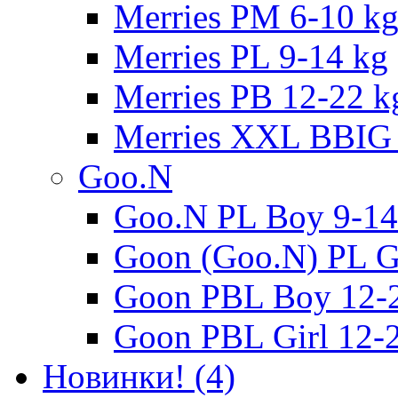
Merries PM 6-10 k
Merries PL 9-14 kg
Merries PB 12-22 k
Merries XXL BBIG 
Goo.N
Goo.N PL Boy 9-14
Goon (Goo.N) PL Gi
Goon PBL Boy 12-
Goon PBL Girl 12-
Новинки! (4)