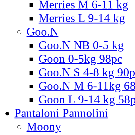
Merries M 6-11 kg
Merries L 9-14 kg
Goo.N
Goo.N NB 0-5 kg
Goon 0-5kg 98pc
Goo.N S 4-8 kg 90
Goo.N M 6-11kg 6
Goon L 9-14 kg 58
Pantaloni Pannolini
Moony