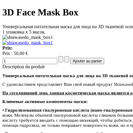
3D Face Mask Box
Универсальная питательная маска для лица на 3D тканевой осн
1 упаковка х 5 масок.
Prix:
Prix :
50,00 €
Description du produit
Универсальная питательная маска для лица на 3
D
тканевой о
С удовольствием представляет Вам свой новый продукт Shiawased
На сегодняшний день данная косметическая маска является о
Ключевые активные компоненты маски:
•
Гидролизованная гиалуроновая кислота (нано-гиалуроновая
кожи. Молекулы обычной гиалуроновой кислоты слишком большие,
кислоту требуется вводить с помощью инъекций, чтобы добиться
помощи гидролиза, не только покрывает поверхность кожи, но и п