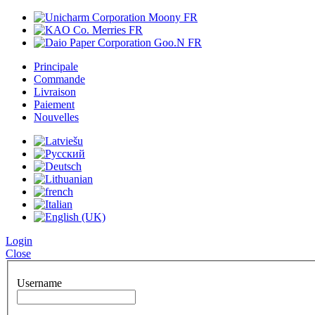
Principale
Commande
Livraison
Paiement
Nouvelles
Login
Close
Username