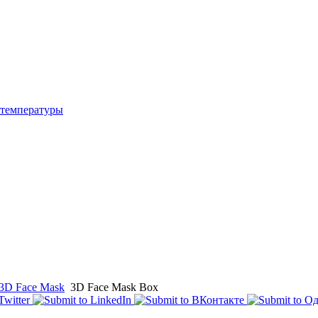
температуры
3D Face Mask
3D Face Mask Box