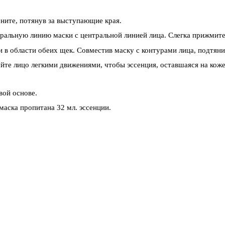
рните, потянув за выступающие края.
ральную линию маски с центральной линией лица. Слегка прижмите 
в области обеих щек. Совместив маску с контурами лица, подтянит
те лицо легкими движениями, чтобы эссенция, оставшаяся на коже,
вой основе.
маска пропитана 32 мл. эссенции.