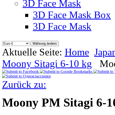
3D Face Mask
3D Face Mask Box
3D Face Mask
Aktuelle Seite:
Home
Japa
Moony Sitagi 6-10 kg
Moo
Zurück zu:
Moony PM Sitagi 6-1