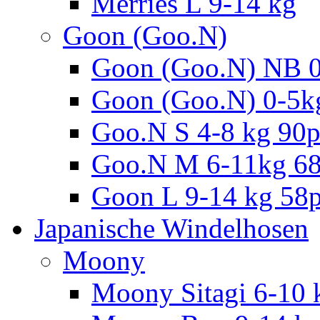
Merries L 9-14 kg
Goon (Goo.N)
Goon (Goo.N) NB 0
Goon (Goo.N) 0-5k
Goo.N S 4-8 kg 90
Goo.N M 6-11kg 6
Goon L 9-14 kg 58
Japanische Windelhosen
Moony
Moony Sitagi 6-10 