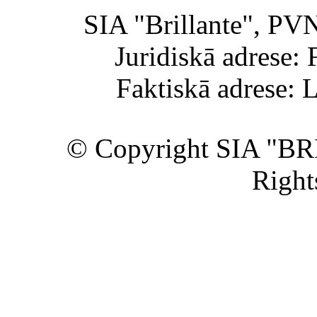
SIA "Brillante", PV
Juridiskā adrese: 
Faktiskā adrese: 
© Copyright SIA "BR
Right