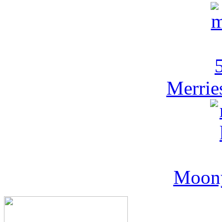
Merrie
Moony