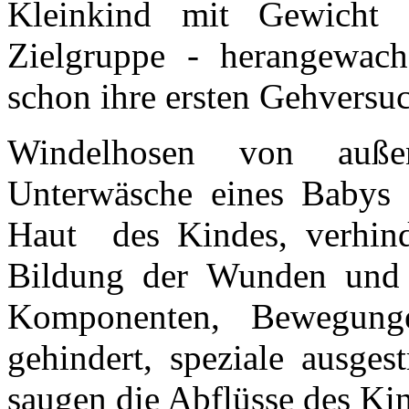
Kleinkind mit Gewicht
Zielgruppe - herangewachs
schon ihre ersten Gehvers
Windelhosen von auße
Unterwäsche eines Babys 
Haut des Kindes, verhin
Bildung der Wunden und R
Komponenten, Bewegung
gehindert, speziale ausges
saugen die Abflüsse des Kin