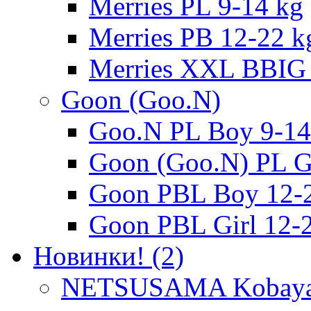
Merries PL 9-14 kg
Merries PB 12-22 k
Merries XXL BBIG 
Goon (Goo.N)
Goo.N PL Boy 9-14
Goon (Goo.N) PL Gi
Goon PBL Boy 12-
Goon PBL Girl 12-
Новинки! (2)
NETSUSAMA Kobayas