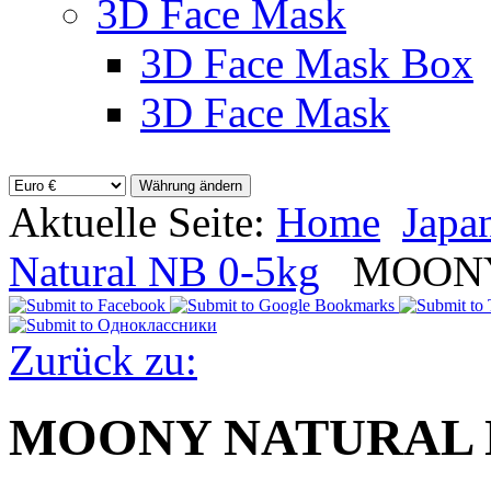
3D Face Mask
3D Face Mask Box
3D Face Mask
Aktuelle Seite:
Home
Japa
Natural NB 0-5kg
MOONY
Zurück zu:
MOONY NATURAL N