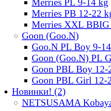
Merries PL 9-14 kg
Merries PB 12-22 k
Merries XXL BBIG 
Goon (Goo.N)
Goo.N PL Boy 9-14
Goon (Goo.N) PL Gi
Goon PBL Boy 12-
Goon PBL Girl 12-
Новинки! (2)
NETSUSAMA Kobayas