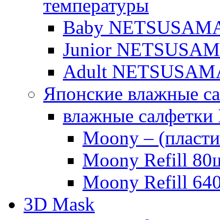
температуры
Baby NETSUSAMA о
Junior NETSUSAMA 
Adult NETSUSAM
Японские влажные с
влажные салфетки
Moony – (пласти
Moony Refill 80
Moony Refill 64
3D Mask