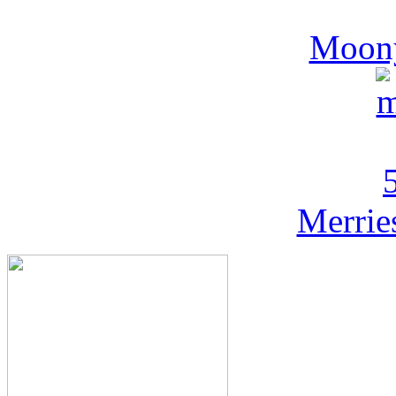
Moony
Merrie