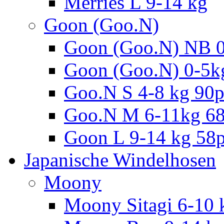
Merries L 9-14 kg
Goon (Goo.N)
Goon (Goo.N) NB 0
Goon (Goo.N) 0-5k
Goo.N S 4-8 kg 90
Goo.N M 6-11kg 6
Goon L 9-14 kg 58
Japanische Windelhosen
Moony
Moony Sitagi 6-10 