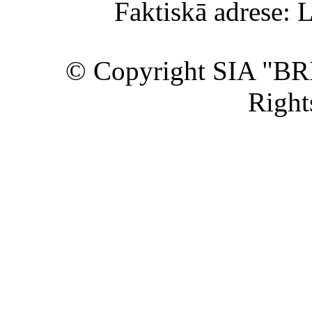
Faktiskā adrese: 
© Copyright SIA "BR
Right