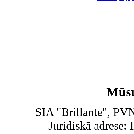
Mūsu
SIA "Brillante", PV
Juridiskā adrese: 