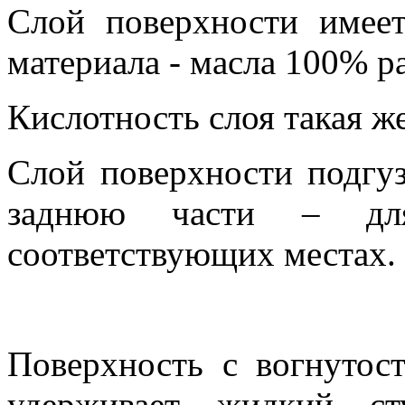
Слой поверхности имее
материала - масла 100% р
Кислотность слоя такая же
Слой поверхности подгу
заднюю части – дл
соответствующих местах.
Поверхность с вогнутос
удерживает жидкий с