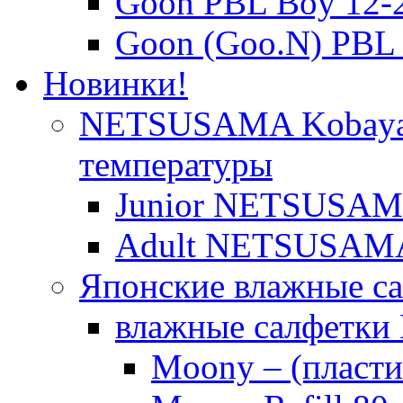
Goon PBL Boy 12-
Goon (Goo.N) PBL 
Новинки!
NETSUSAMA Kobayas
температуры
Junior NETSUSAMA 
Adult NETSUSAM
Японские влажные с
влажные салфетки
Moony – (пласти