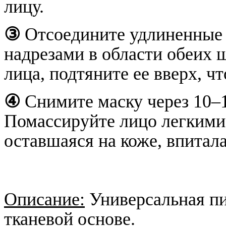
лицу.
③
Отсоедините удлиненные 
надрезами в области обеих 
лица, подтяните ее вверх, ч
④
Снимите маску через 10–
Помассируйте лицо легкими
оставшаяся на коже, впитала
Описание:
Универсальная пи
тканевой основе.