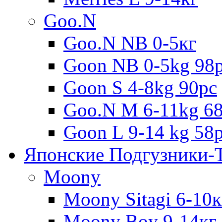
Goo.N
Goo.N NB 0-5кг
Goon NB 0-5kg 98
Goon S 4-8kg 90pc
Goo.N M 6-11kg 6
Goon L 9-14 kg 58
Японские Подгузники-
Moony
Moony Sitagi 6-10к
Moony Boy 9-14кг