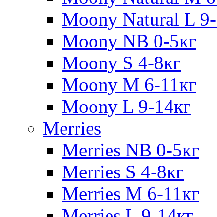
Moony Natural L 9
Moony NB 0-5кг
Moony S 4-8кг
Moony M 6-11кг
Moony L 9-14кг
Merries
Merries NB 0-5кг
Merries S 4-8кг
Merries M 6-11кг
Merries L 9-14кг