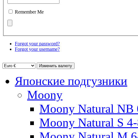
Remember Me
Forgot your password?
Forgot your username?
Японские подгузники
Moony
Moony Natural NB 
Moony Natural S 4-
Moony Natural M 6