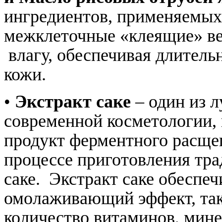
ингредиентов, применяемых
межклеточные «клеящие» ве
влагу, обеспечивая длитель
кожи.
•
Экстракт саке
– один из 
современной косметологии, 
продукт ферментного расщеп
процессе приготовления тра
саке. Экстракт саке обеспе
омолаживающий эффект, так
количество витаминов, мине