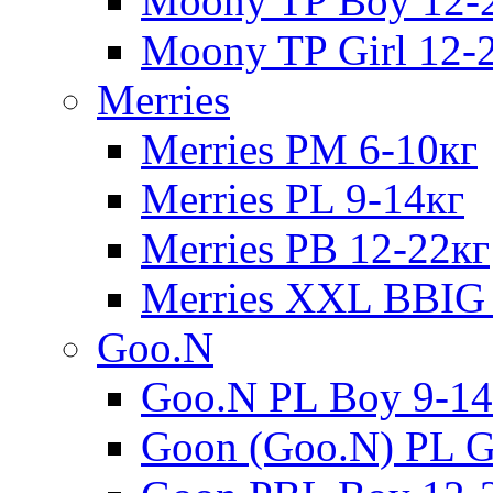
Moony TP Boy 12-
Moony TP Girl 12-
Merries
Merries PM 6-10кг
Merries PL 9-14кг
Merries PB 12-22кг
Merries XXL BBIG 
Goo.N
Goo.N PL Boy 9-14
Goon (Goo.N) PL Gi