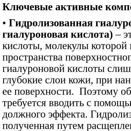
Ключевые активные комп
•
Гидролизованная гиалуро
гиалуроновая кислота)
– э
кислоты, молекулы которой
пространства поверхностно
гиалуроновой кислоты слиш
глубокие слои кожи, при на
ее поверхности. Поэтому о
требуется вводить с помощь
должного эффекта. Гидролиз
полученная путем расщепле