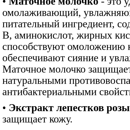
•
Маточное молочко
- это 
омолаживающий, увлажняю
питательный ингредиент, с
В, аминокислот, жирных кис
способствуют омоложению к
обеспечивают сияние и увла
Маточное молочко защищает 
натуральными противовосп
антибактериальными свойст
•
Экстракт лепестков розы
защищает кожу.