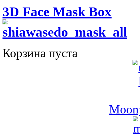
3D Face Mask Box
Корзина пуста
Moony