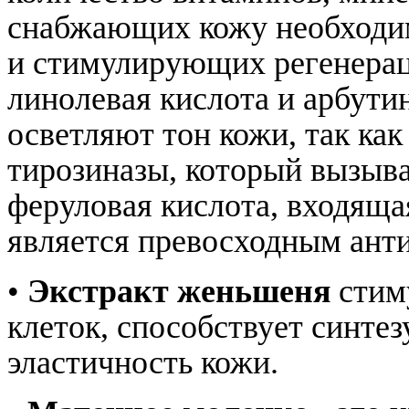
снабжающих кожу необходи
и стимулирующих регенерац
линолевая кислота и арбутин
осветляют тон кожи, так ка
тирозиназы, который вызыв
феруловая кислота, входящая
является превосходным ант
•
Экстракт женьшеня
стиму
клеток, способствует синтез
эластичность кожи.