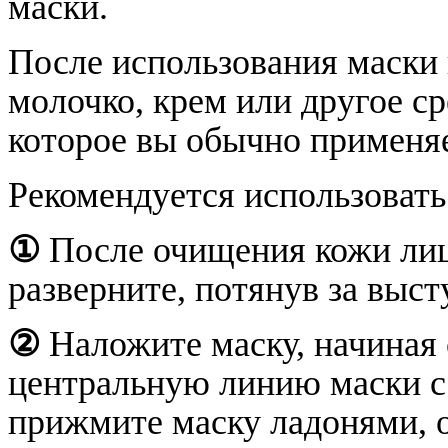
маски.
После использования маски 
молочко, крем или другое ср
которое вы обычно применяе
Рекомендуется использовать 
①
После очищения кожи лица
разверните, потянув за выс
②
Наложите маску, начиная 
центральную линию маски с 
прижмите маску ладонями, о