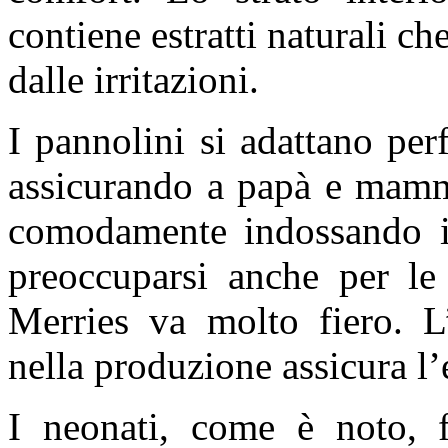
contiene estratti naturali c
dalle irritazioni.
I pannolini si adattano pe
assicurando a papà e mamm
comodamente indossando i
preoccuparsi anche per le 
Merries va molto fiero. L’
nella produzione assicura l’e
I neonati, come è noto, 