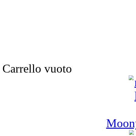
Carrello vuoto
Moony