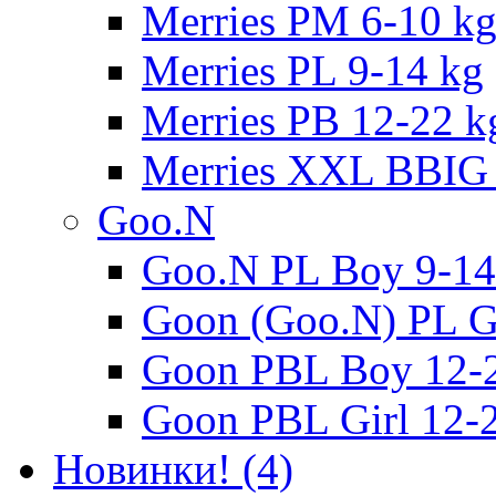
Merries PM 6-10 k
Merries PL 9-14 kg
Merries PB 12-22 k
Merries XXL BBIG 
Goo.N
Goo.N PL Boy 9-14
Goon (Goo.N) PL Gi
Goon PBL Boy 12-
Goon PBL Girl 12-
Новинки! (4)