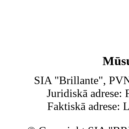
Mūsu
SIA "Brillante", PV
Juridiskā adrese: 
Faktiskā adrese: 