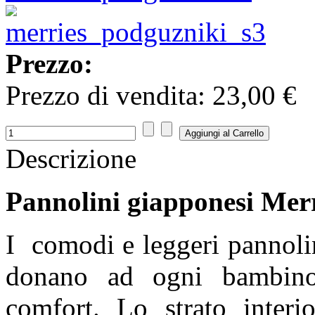
Prezzo:
Prezzo di vendita:
23,00 €
Descrizione
Pannolini giapponesi Merr
I comodi e leggeri pannoli
donano ad ogni bambino
comfort. Lo strato interi