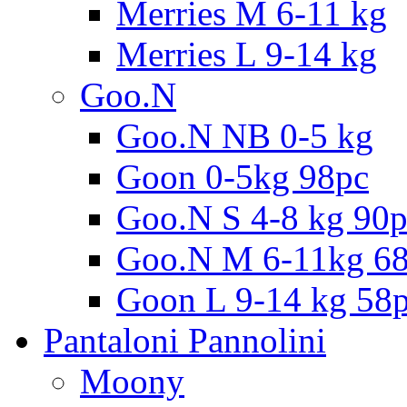
Merries M 6-11 kg
Merries L 9-14 kg
Goo.N
Goo.N NB 0-5 kg
Goon 0-5kg 98pc
Goo.N S 4-8 kg 90
Goo.N M 6-11kg 6
Goon L 9-14 kg 58
Pantaloni Pannolini
Moony