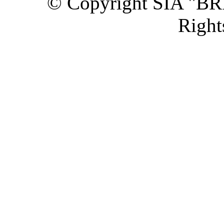
© Copyright SIA "BR
Right