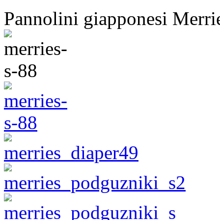
Pannolini giapponesi Merrie