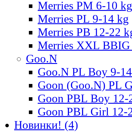
Merries PM 6-10 k
Merries PL 9-14 kg
Merries PB 12-22 k
Merries XXL BBIG 
Goo.N
Goo.N PL Boy 9-14
Goon (Goo.N) PL Gi
Goon PBL Boy 12-
Goon PBL Girl 12-
Новинки! (4)