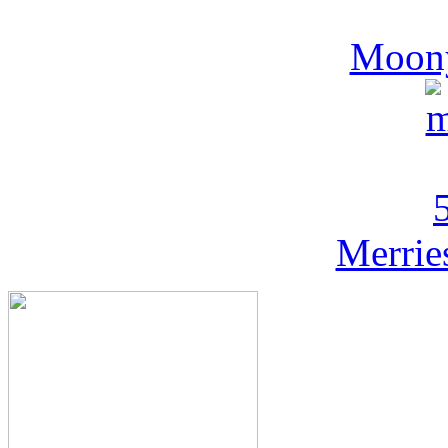
Moony
Merrie