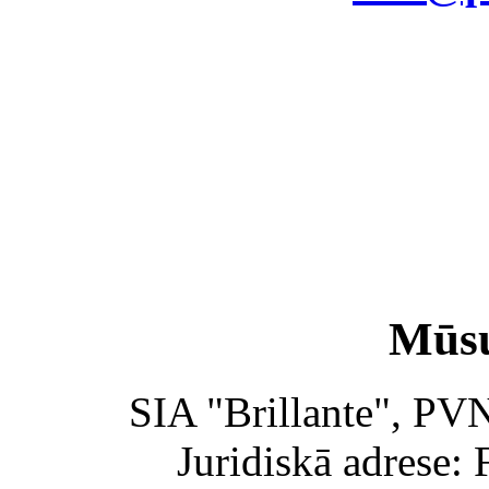
Mūsu
SIA "Brillante", PV
Juridiskā adrese: 