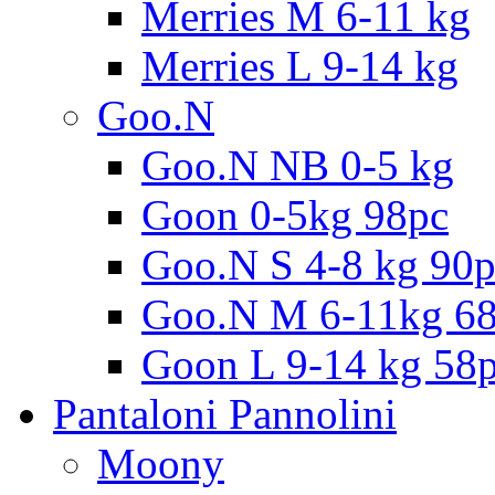
Merries M 6-11 kg
Merries L 9-14 kg
Goo.N
Goo.N NB 0-5 kg
Goon 0-5kg 98pc
Goo.N S 4-8 kg 90
Goo.N M 6-11kg 6
Goon L 9-14 kg 58
Pantaloni Pannolini
Moony