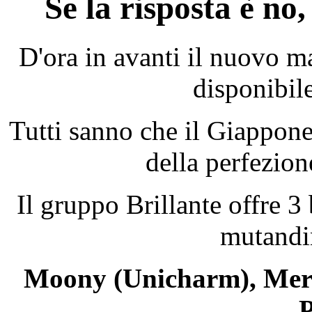
Se la risposta è no
D'ora in avanti il nuovo m
disponibile
Tutti sanno che il Giappon
della perfezion
Il gruppo Brillante offre 3
mutandi
Moony (Unicharm), Merr
P