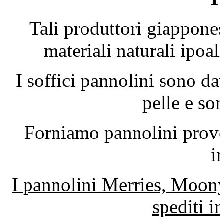
Tali produttori giappone
materiali naturali ipoal
I soffici pannolini sono da
pelle e so
Forniamo pannolini prov
i
I pannolini Merries, Moon
spediti i