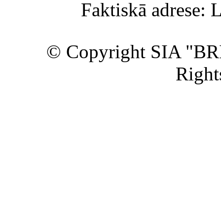
Faktiskā adrese: 
© Copyright SIA "BR
Right