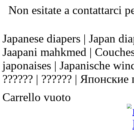
Non esitate a contattarci p
Japanese diapers | Japan dia
Jaapani mahkmed | Couches 
japonaises | Japanische wind
?????? | ?????? | Японски
Carrello vuoto