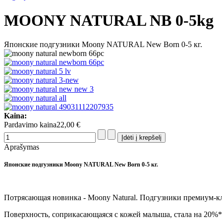
MOONY NATURAL NB 0-5kg
Японские подгузники Moony NATURAL New Born 0-5 кг.
Kaina:
Pardavimo kaina
22,00 €
Aprašymas
Японские подгузники Moony NATURAL New Born 0-5 кг.
Потрясающая новинка - Moony Natural. Подгузники премиум-кл
Поверхность, соприкасающаяся с кожей малыша, стала на 20%*