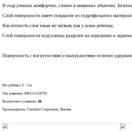
В подгузниках комфортно, словно в маминых объятиях. Безоп
Слой поверхности имеет покрытие из гидрофильного материала
Кислотность слоя такая же низкая, как у кожи ребенка.
Слой поверхности подгузника разделен на переднюю и заднюю
Поверхность с вогнутостями и выпуклостями отлично удержива
Вес ребенка: 0 - 5 кг
Тип упаковки: 4903111220793
Количество в упаковке:
66
Производитель: Unicharm Corporation, Япония