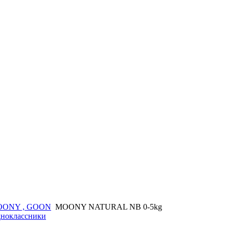
OONY , GOON
MOONY NATURAL NB 0-5kg