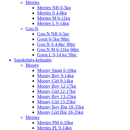
Merries
Merries NB 0-5kg
Merries S 4-8kg
Merries M 6-11kg
Merries L 9-14kg
Goo.N
Goo.N NB 0-5кг
Goon 0-5kg 98pc
Goo.N S 4-8кг 90pc
Goo.N M 6-11kg 68pc
Goon L 9-14 kg 58pc
Sauskelnės-kelnaitės
Moony
Moony Sitagi 6-10kg
Moony Boy 9-14kg
Moony Girl 9-14kg
Moony Boy 12-17kg
Moony Girl 12-17kg
Moony Boy 13-25kg
Moony Girl 13-25kg
Moony Boy Big 18-35kg
Moony Girl Big 18-35kg
Merries
Merries PM 6-10kg
Merries PL 9-14kg