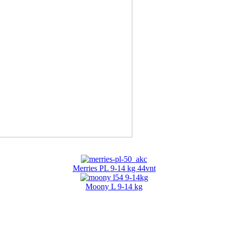
Merries PL 9-14 kg 44vnt
Moony L 9-14 kg