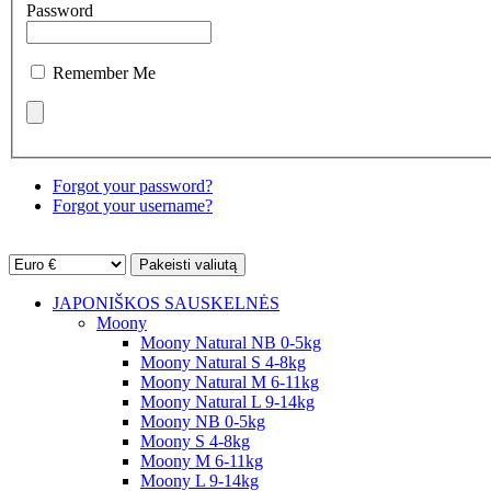
Password
Remember Me
Forgot your password?
Forgot your username?
JAPONIŠKOS SAUSKELNĖS
Moony
Moony Natural NB 0-5kg
Moony Natural S 4-8kg
Moony Natural M 6-11kg
Moony Natural L 9-14kg
Moony NB 0-5kg
Moony S 4-8kg
Moony M 6-11kg
Moony L 9-14kg