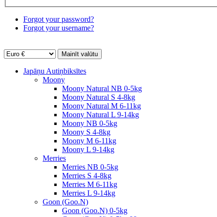
Forgot your password?
Forgot your username?
Japāņu Autiņbiksītes
Moony
Moony Natural NB 0-5kg
Moony Natural S 4-8kg
Moony Natural M 6-11kg
Moony Natural L 9-14kg
Moony NB 0-5kg
Moony S 4-8kg
Moony M 6-11kg
Moony L 9-14kg
Merries
Merries NB 0-5kg
Merries S 4-8kg
Merries M 6-11kg
Merries L 9-14kg
Goon (Goo.N)
Goon (Goo.N) 0-5kg