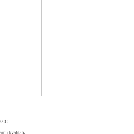
as
!!!
amu kvalitāti.