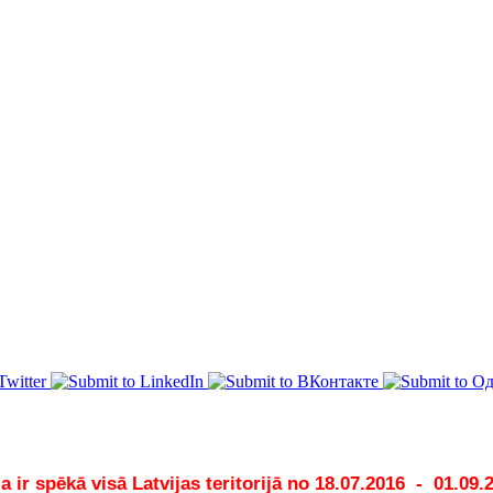
a ir spēkā visā Latvijas teritorijā no 18.07.2016
- 01.09.2