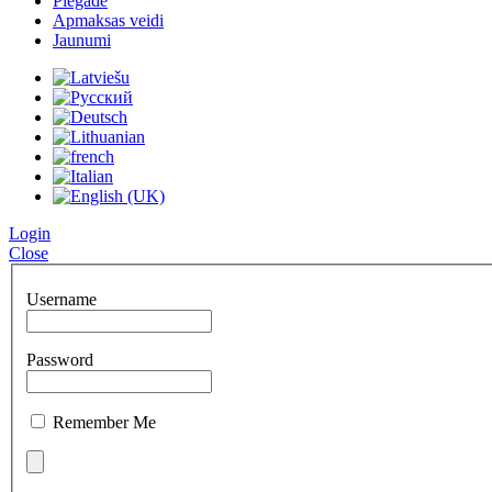
Piegāde
Apmaksas veidi
Jaunumi
Login
Close
Username
Password
Remember Me