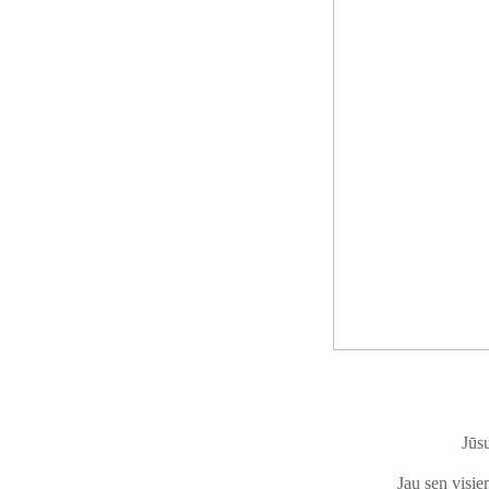
Jūsu
Jau
sen visi