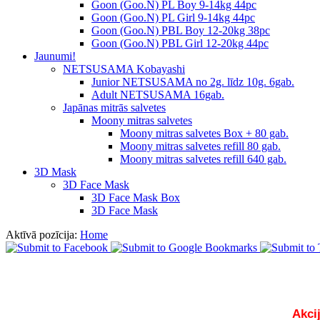
Goon (Goo.N) PL Boy 9-14kg 44pc
Goon (Goo.N) PL Girl 9-14kg 44pc
Goon (Goo.N) PBL Boy 12-20kg 38pc
Goon (Goo.N) PBL Girl 12-20kg 44pc
Jaunumi!
NETSUSAMA Kobayashi
Junior NETSUSAMA no 2g. līdz 10g. 6gab.
Adult NETSUSAMA 16gab.
Japānas mitrās salvetes
Moony mitras salvetes
Moony mitras salvetes Box + 80 gab.
Moony mitras salvetes refill 80 gab.
Moony mitras salvetes refill 640 gab.
3D Mask
3D Face Mask
3D Face Mask Box
3D Face Mask
Aktīvā pozīcija:
Home
Akcij