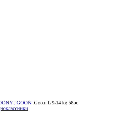
OONY , GOON
Goo.n L 9-14 kg 58pc