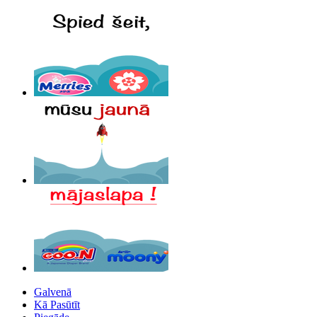
Galvenā
Kā Pasūtīt