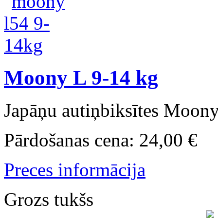
Moony L 9-14 kg
Japāņu autiņbiksītes Moony
Pārdošanas cena:
24,00 €
Preces informācija
Grozs tukšs