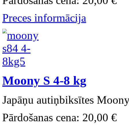
Pārdošanas cena:
20,00 €
Preces informācija
Moony S 4-8 kg
Japāņu autiņbiksītes Moony
Pārdošanas cena:
20,00 €