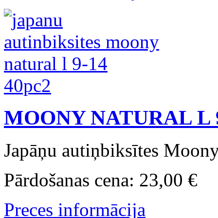
MOONY NATURAL L 9
Japāņu autiņbiksītes Moony 
Pārdošanas cena:
23,00 €
Preces informācija