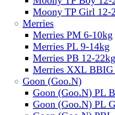
Moony TP Boy 12-
Moony TP Girl 12-
Merries
Merries PM 6-10kg
Merries PL 9-14kg
Merries PB 12-22k
Merries XXL BBIG
Goon (Goo.N)
Goon (Goo.N) PL B
Goon (Goo.N) PL Gi