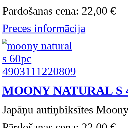
Pārdošanas cena:
22,00 €
Preces informācija
MOONY NATURAL S 4
Japāņu autiņbiksītes Moony 
Pārdošanas cena:
22,00 €