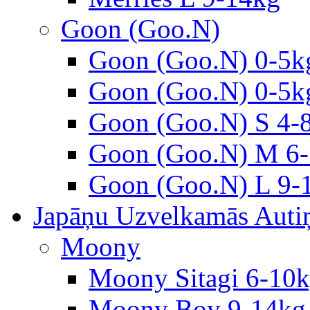
Goon (Goo.N)
Goon (Goo.N) 0-5k
Goon (Goo.N) 0-5k
Goon (Goo.N) S 4-
Goon (Goo.N) M 6-
Goon (Goo.N) L 9-
Japāņu Uzvelkamās Autiņ
Moony
Moony Sitagi 6-10
Moony Boy 9-14kg