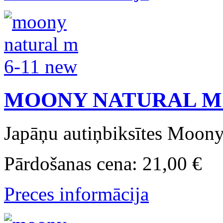
MOONY NATURAL M 
Japāņu autiņbiksītes Moony 
Pārdošanas cena:
21,00 €
Preces informācija