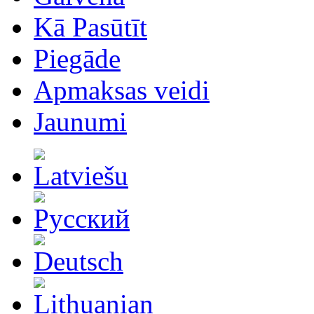
Kā Pasūtīt
Piegāde
Apmaksas veidi
Jaunumi