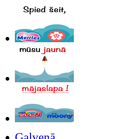
Galvenā