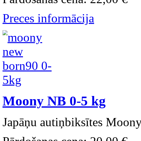
Preces informācija
Moony NB 0-5 kg
Japāņu autiņbiksītes Moon