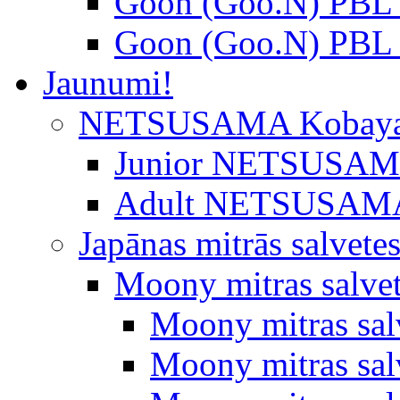
Goon (Goo.N) PBL 
Goon (Goo.N) PBL 
Jaunumi!
NETSUSAMA Kobaya
Junior NETSUSAMA 
Adult NETSUSAMA
Japānas mitrās salvete
Moony mitras salve
Moony mitras sal
Moony mitras salv