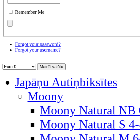
Remember Me
Forgot your password?
Forgot your username?
Japāņu Autiņbiksītes
Moony
Moony Natural NB 
Moony Natural S 4
Moony Natural M 6