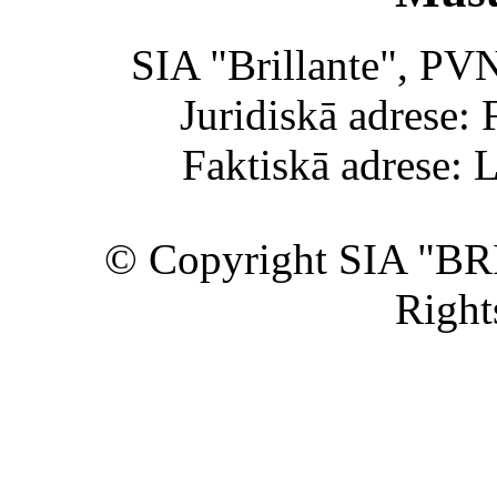
SIA "Brillante", PV
Juridiskā adrese: 
Faktiskā adrese: 
© Copyright SIA "BR
Right