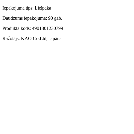
Iepakojuma tips: Lielpaka
Daudzums iepakojumā: 90 gab.
Produkta kods: 4901301230799
Ražotājs: KAO Co.Ltd, Japāna