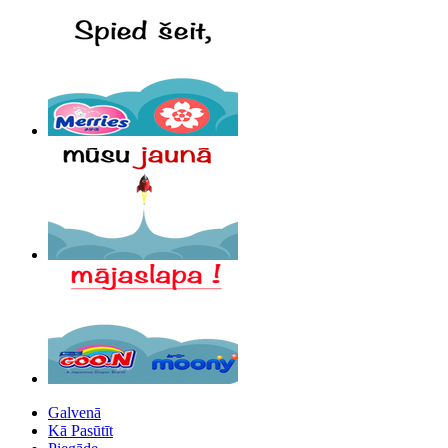
Galvenā
Kā Pasūtīt