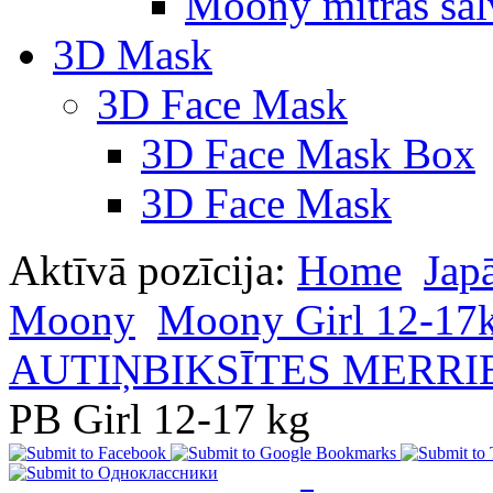
Moony mitras salv
3D Mask
3D Face Mask
3D Face Mask Box
3D Face Mask
Aktīvā pozīcija:
Home
Jap
Moony
Moony Girl 12-17
AUTIŅBIKSĪTES MERRIE
PB Girl 12-17 kg