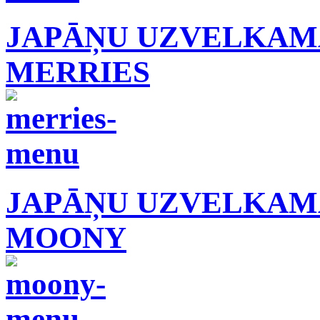
JAPĀŅU UZVELKAMĀ
MERRIES
JAPĀŅU UZVELKAMĀ
MOONY