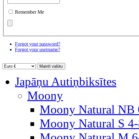
Remember Me
Forgot your password?
Forgot your username?
Japāņu Autiņbiksītes
Moony
Moony Natural NB 
Moony Natural S 4
Moony Natural M 6