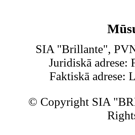
Mūsu
SIA "Brillante", PV
Juridiskā adrese: 
Faktiskā adrese: 
© Copyright SIA "BR
Right