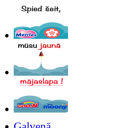
Galvenā