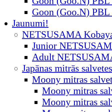
Goon (Goo.N) PBL 
Goon (Goo.N) PBL 
Jaunumi!
NETSUSAMA Kobaya
Junior NETSUSAMA 
Adult NETSUSAMA
Japānas mitrās salvete
Moony mitras salve
Moony mitras sal
Moony mitras salv