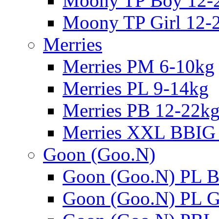
Moony TP Boy 12-
Moony TP Girl 12-
Merries
Merries PM 6-10kg
Merries PL 9-14kg
Merries PB 12-22k
Merries XXL BBIG
Goon (Goo.N)
Goon (Goo.N) PL B
Goon (Goo.N) PL Gi