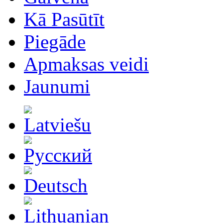
Kā Pasūtīt
Piegāde
Apmaksas veidi
Jaunumi