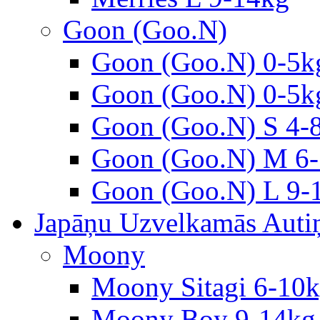
Goon (Goo.N)
Goon (Goo.N) 0-5k
Goon (Goo.N) 0-5k
Goon (Goo.N) S 4-
Goon (Goo.N) M 6-
Goon (Goo.N) L 9-
Japāņu Uzvelkamās Autiņ
Moony
Moony Sitagi 6-10
Moony Boy 9-14kg