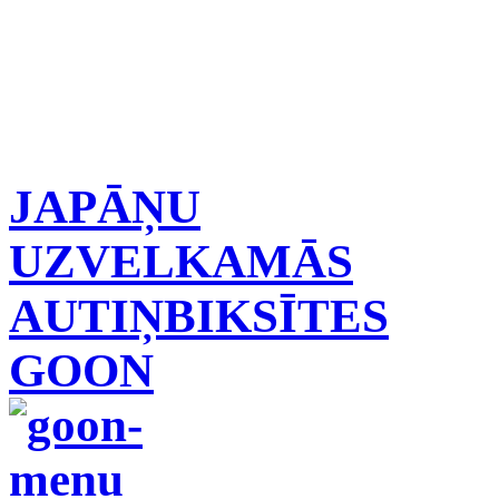
JAPĀŅU
UZVELKAMĀS
AUTIŅBIKSĪTES
GOON