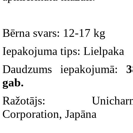
Bērna svars: 12-17 kg
Iepakojuma tips: Lielpaka
Daudzums iepakojumā:
3
gab.
Ražotājs: Unichar
Corporation, Japāna